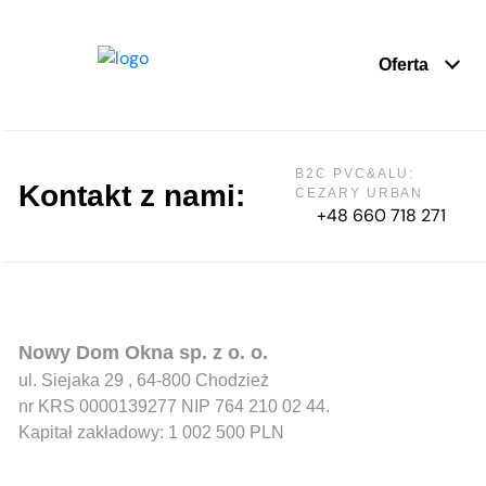
Oferta
B2C PVC&ALU:
Kontakt z nami:
CEZARY URBAN
+48 660 718 271
Nowy Dom Okna sp. z o. o.
ul. Siejaka 29 , 64-800 Chodzież
nr KRS 0000139277 NIP 764 210 02 44.
Kapitał zakładowy: 1 002 500 PLN