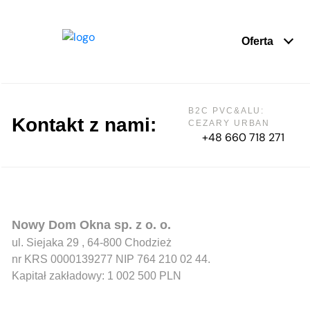
Oferta
B2C PVC&ALU:
Kontakt z nami:
CEZARY URBAN
+48 660 718 271
Nowy Dom Okna sp. z o. o.
ul. Siejaka 29 , 64-800 Chodzież
nr KRS 0000139277 NIP 764 210 02 44.
Kapitał zakładowy: 1 002 500 PLN